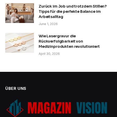
Zurück im Job und trotzdem Stillen?
Tipps für die perfekte Balance im
Arbeitsalltag
June 1, 2026
Wie Lasergravur die
Rückverfolgbarkeit von
Medizinprodukten revolutioniert
April 30, 2026
ÜBER UNS