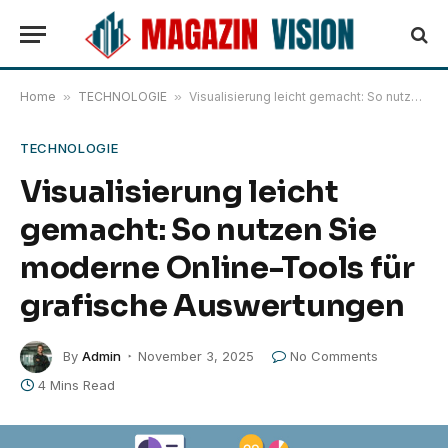
Home
»
TECHNOLOGIE
»
Visualisierung leicht gemacht: So nutzen Sie moderne Online-Tools für grafische Auswertungen
TECHNOLOGIE
Visualisierung leicht
gemacht: So nutzen Sie
moderne Online-Tools für
grafische Auswertungen
By
Admin
November 3, 2025
No Comments
4 Mins Read