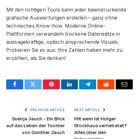
Mit den richtigen Tools kann jeder beeindruckende
grafische Auswertungen erstellen – ganz ohne
technisches Know-how. Moderne Online-
Plattformen verwandeln trockene Datensätze in
aussagekräftige, optisch ansprechende Visuals.
Probieren Sie es aus: Ihre Zahlen haben mehr zu
erzählen, als Sie denken!
Facebook
Twitter
Pinterest
LinkedIn
Telegram
Reddit
Email
PREVIOUS ARTICLE
NEXT ARTICLE
Svenja Jauch – Ein Blick
Mit wem ist Holger
auf das Leben der Tochter
Stockhaus verheiratet?
von Günther Jauch
Alles über den