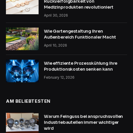
Rückverfolgbarkeit von
Medizinprodukten revolutioniert
April 30, 2026
Wie Gartengestaltung Ihren
Außenbereich Funktionaler Macht
April 10, 2026
Wie effiziente Prozesskühlung Ihre
Produktionskosten senken kann
February 12, 2026
AM BELIEBTESTEN
Warum Feinguss bei anspruchsvollen
Industriebauteilen immer wichtiger
wird