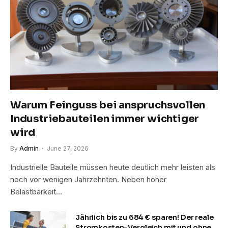
Warum Feinguss bei anspruchsvollen
Industriebauteilen immer wichtiger
wird
By
Admin
June 27, 2026
Industrielle Bauteile müssen heute deutlich mehr leisten als
noch vor wenigen Jahrzehnten. Neben hoher
Belastbarkeit…
Jährlich bis zu 684 € sparen! Der reale
Stromkosten-Vergleich mit und ohne