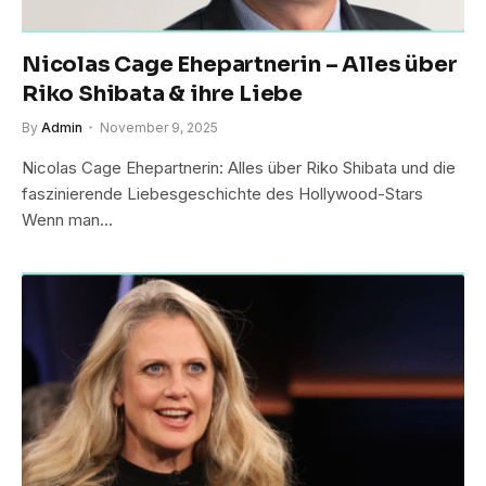
Nicolas Cage Ehepartnerin – Alles über
Riko Shibata & ihre Liebe
By
Admin
November 9, 2025
Nicolas Cage Ehepartnerin: Alles über Riko Shibata und die
faszinierende Liebesgeschichte des Hollywood-Stars
Wenn man…