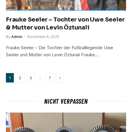
Frauke Seeler – Tochter von Uwe Seeler
& Mutter von Levin Öztunali
By
Admin
November 6, 2025
Frauke Seeler – Die Tochter der Fußballlegende Uwe
Seeler und Mutter von Levin Öztunali Frauke…
Next
…
1
2
3
7
NICHT VERPASSEN