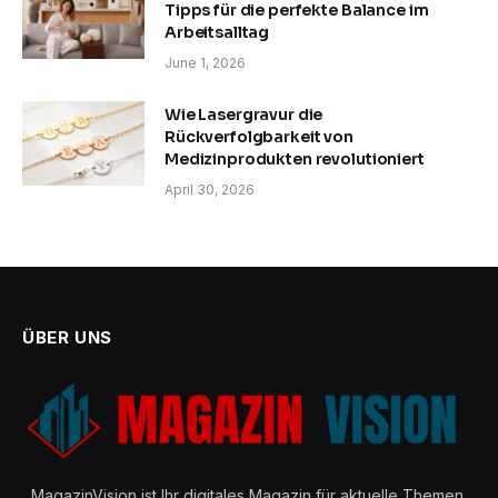
Tipps für die perfekte Balance im
Arbeitsalltag
June 1, 2026
Wie Lasergravur die
Rückverfolgbarkeit von
Medizinprodukten revolutioniert
April 30, 2026
ÜBER UNS
MagazinVision ist Ihr digitales Magazin für aktuelle Themen,