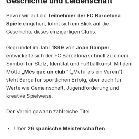
Geschichte und Leidenschaft
Bevor wir auf die
Teilnehmer der FC Barcelona
Spiele
eingehen, lohnt sich ein Blick auf die
Geschichte dieses einzigartigen Clubs.
Gegründet im Jahr
1899
von
Joan Gamper
,
entwickelte sich der FC Barcelona schnell zu einem
Symbol für Stolz, Identität und Fußballkunst. Mit dem
Motto
„Més que un club“
(„Mehr als ein Verein“)
steht Barça für sportlichen Erfolg, aber auch für
Werte wie Gemeinschaft, Jugendförderung und
kreative Spielweise.
Der Verein gewann zahlreiche Titel:
Über
26 spanische Meisterschaften