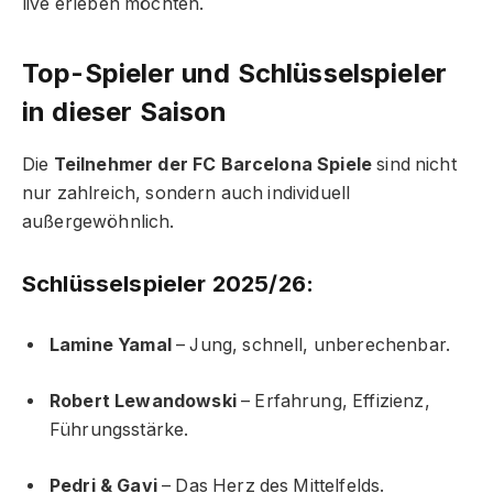
live erleben möchten.
Top-Spieler und Schlüsselspieler
in dieser Saison
Die
Teilnehmer der FC Barcelona Spiele
sind nicht
nur zahlreich, sondern auch individuell
außergewöhnlich.
Schlüsselspieler 2025/26:
Lamine Yamal
– Jung, schnell, unberechenbar.
Robert Lewandowski
– Erfahrung, Effizienz,
Führungsstärke.
Pedri & Gavi
– Das Herz des Mittelfelds.