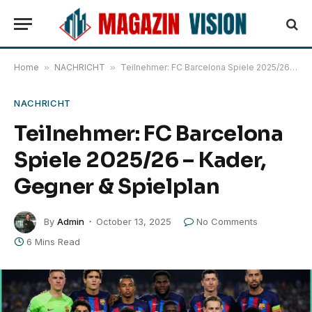
Home
»
NACHRICHT
»
Teilnehmer: FC Barcelona Spiele 2025/26 – Kader, Gegner & Spielplan
NACHRICHT
Teilnehmer: FC Barcelona
Spiele 2025/26 – Kader,
Gegner & Spielplan
By
Admin
October 13, 2025
No Comments
6 Mins Read