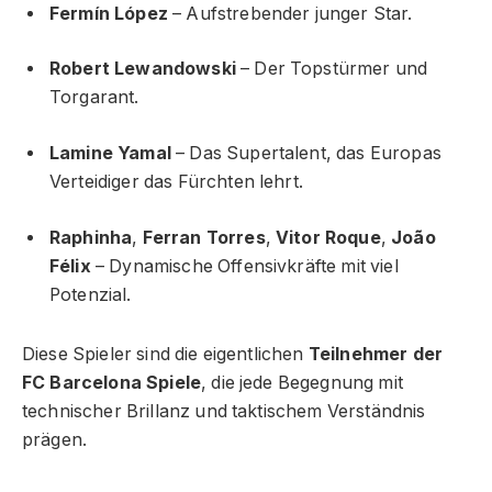
Fermín López
– Aufstrebender junger Star.
Robert Lewandowski
– Der Topstürmer und
Torgarant.
Lamine Yamal
– Das Supertalent, das Europas
Verteidiger das Fürchten lehrt.
Raphinha
,
Ferran Torres
,
Vitor Roque
,
João
Félix
– Dynamische Offensivkräfte mit viel
Potenzial.
Diese Spieler sind die eigentlichen
Teilnehmer der
FC Barcelona Spiele
, die jede Begegnung mit
technischer Brillanz und taktischem Verständnis
prägen.