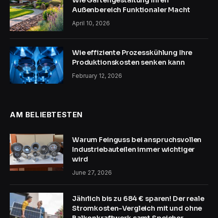
Wie Gartengestaltung Ihren
Außenbereich Funktionaler Macht
April 10, 2026
Wie effiziente Prozesskühlung Ihre
Produktionskosten senken kann
February 12, 2026
AM BELIEBTESTEN
Warum Feinguss bei anspruchsvollen
Industriebauteilen immer wichtiger
wird
June 27, 2026
Jährlich bis zu 684 € sparen! Der reale
Stromkosten-Vergleich mit und ohne