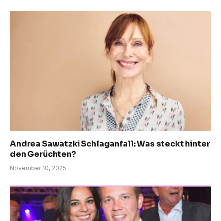
Andrea Sawatzki Schlaganfall: Was steckt hinter
den Gerüchten?
November 10, 2025