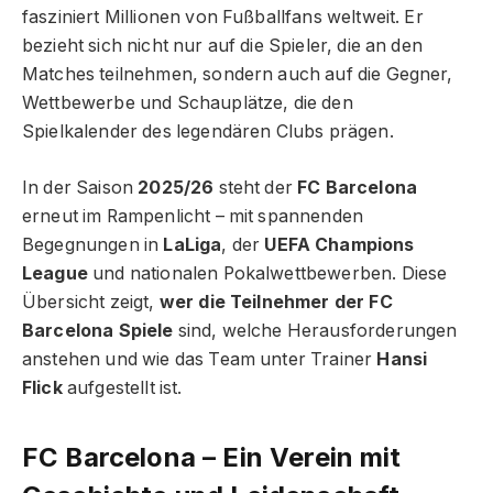
fasziniert Millionen von Fußballfans weltweit. Er
bezieht sich nicht nur auf die Spieler, die an den
Matches teilnehmen, sondern auch auf die Gegner,
Wettbewerbe und Schauplätze, die den
Spielkalender des legendären Clubs prägen.
In der Saison
2025/26
steht der
FC Barcelona
erneut im Rampenlicht – mit spannenden
Begegnungen in
LaLiga
, der
UEFA Champions
League
und nationalen Pokalwettbewerben. Diese
Übersicht zeigt,
wer die Teilnehmer der FC
Barcelona Spiele
sind, welche Herausforderungen
anstehen und wie das Team unter Trainer
Hansi
Flick
aufgestellt ist.
FC Barcelona – Ein Verein mit