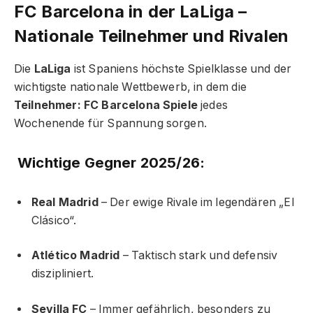
FC Barcelona in der LaLiga –
Nationale Teilnehmer und Rivalen
Die
LaLiga
ist Spaniens höchste Spielklasse und der
wichtigste nationale Wettbewerb, in dem die
Teilnehmer: FC Barcelona Spiele
jedes
Wochenende für Spannung sorgen.
Wichtige Gegner 2025/26:
Real Madrid
– Der ewige Rivale im legendären „El
Clásico“.
Atlético Madrid
– Taktisch stark und defensiv
diszipliniert.
Sevilla FC
– Immer gefährlich, besonders zu