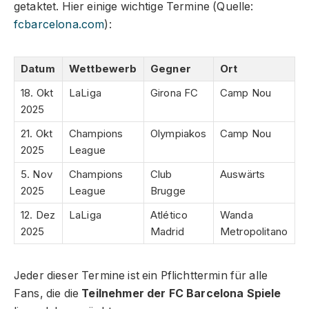
getaktet. Hier einige wichtige Termine (Quelle:
fcbarcelona.com
):
Datum
Wettbewerb
Gegner
Ort
18. Okt
LaLiga
Girona FC
Camp Nou
2025
21. Okt
Champions
Olympiakos
Camp Nou
2025
League
5. Nov
Champions
Club
Auswärts
2025
League
Brugge
12. Dez
LaLiga
Atlético
Wanda
2025
Madrid
Metropolitano
Jeder dieser Termine ist ein Pflichttermin für alle
Fans, die die
Teilnehmer der FC Barcelona Spiele