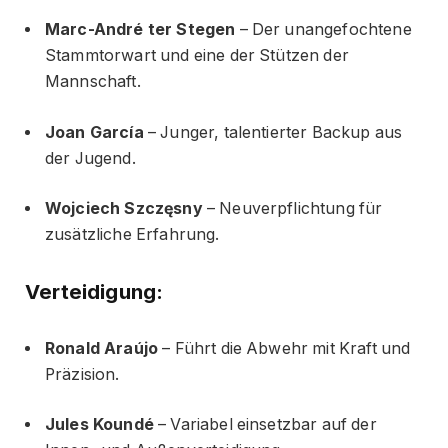
Marc-André ter Stegen
– Der unangefochtene
Stammtorwart und eine der Stützen der
Mannschaft.
Joan García
– Junger, talentierter Backup aus
der Jugend.
Wojciech Szczęsny
– Neuverpflichtung für
zusätzliche Erfahrung.
Verteidigung:
Ronald Araújo
– Führt die Abwehr mit Kraft und
Präzision.
Jules Koundé
– Variabel einsetzbar auf der