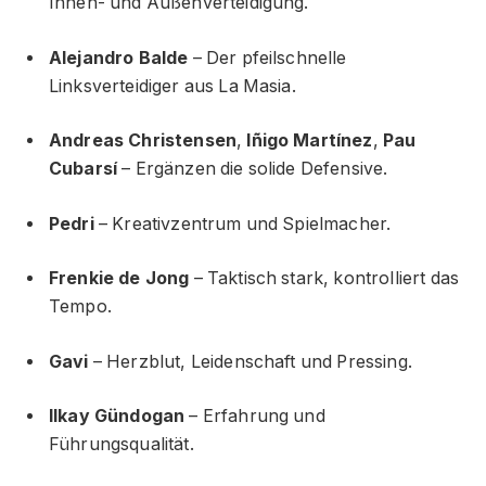
Innen- und Außenverteidigung.
Alejandro Balde
– Der pfeilschnelle
Linksverteidiger aus La Masia.
Andreas Christensen
,
Iñigo Martínez
,
Pau
Cubarsí
– Ergänzen die solide Defensive.
Pedri
– Kreativzentrum und Spielmacher.
Frenkie de Jong
– Taktisch stark, kontrolliert das
Tempo.
Gavi
– Herzblut, Leidenschaft und Pressing.
Ilkay Gündogan
– Erfahrung und
Führungsqualität.