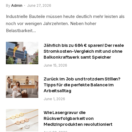
By
Admin
June 27, 2026
Industrielle Bauteile müssen heute deutlich mehr leisten als
noch vor wenigen Jahrzehnten. Neben hoher
Belastbarkeit…
Jährlich bis zu 684 € sparen! Der reale
Stromkosten-Vergleich mit und ohne
Balkonkraftwerk samt Speicher
June 15, 2026
Zurück im Job und trotzdem Stillen?
Tipps für die perfekte Balance im
Arbeitsalltag
June 1, 2026
Wie Lasergravur die
Rückverfolgbarkeit von
Medizinprodukten revolutioniert