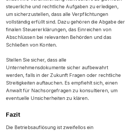
steuerliche und rechtliche Aufgaben zu erledigen,
um sicherzustellen, dass alle Verpflichtungen
vollständig erfüllt sind. Dazu gehören die Abgabe der
finalen Steuererklärungen, das Einreichen von
Abschlüssen bei relevanten Behörden und das
Schließen von Konten.
Stellen Sie sicher, dass alle
Unternehmensdokumente sicher aufbewahrt
werden, falls in der Zukunft Fragen oder rechtliche
Streitigkeiten auftauchen. Es empfiehlt sich, einen
Anwalt für Nachsorgefragen zu konsultieren, um
eventuelle Unsicherheiten zu klären.
Fazit
Die Betriebsauflösung ist zweifellos ein