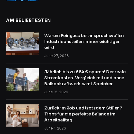
AM BELIEBTESTEN
Warum Feinguss bei anspruchsvollen
Industriebauteilen immer wichtiger
wird
June 27, 2026
Jährlich bis zu 684 € sparen! Der reale
Stromkosten-Vergleich mit und ohne
Balkonkraftwerk samt Speicher
June 15, 2026
Zurück im Job und trotzdem Stillen?
Tipps für die perfekte Balance im
Arbeitsalltag
June 1, 2026