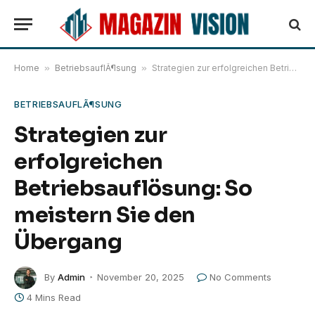
Home
»
BetriebsauflÃ¶sung
»
Strategien zur erfolgreichen Betriebsauflösung: So meistern Sie den Übergang
BETRIEBSAUFLÃ¶SUNG
Strategien zur
erfolgreichen
Betriebsauflösung: So
meistern Sie den
Übergang
By
Admin
November 20, 2025
No Comments
4 Mins Read