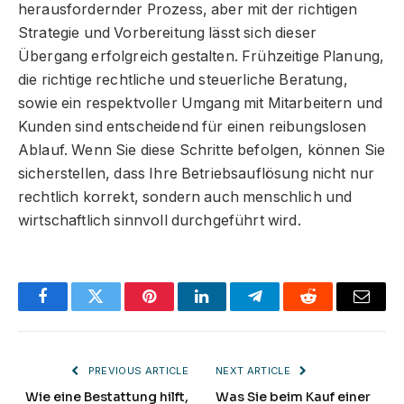
herausfordernder Prozess, aber mit der richtigen
Strategie und Vorbereitung lässt sich dieser
Übergang erfolgreich gestalten. Frühzeitige Planung,
die richtige rechtliche und steuerliche Beratung,
sowie ein respektvoller Umgang mit Mitarbeitern und
Kunden sind entscheidend für einen reibungslosen
Ablauf. Wenn Sie diese Schritte befolgen, können Sie
sicherstellen, dass Ihre Betriebsauflösung nicht nur
rechtlich korrekt, sondern auch menschlich und
wirtschaftlich sinnvoll durchgeführt wird.
Facebook
Twitter
Pinterest
LinkedIn
Telegram
Reddit
Email
PREVIOUS ARTICLE
NEXT ARTICLE
Wie eine Bestattung hilft,
Was Sie beim Kauf einer