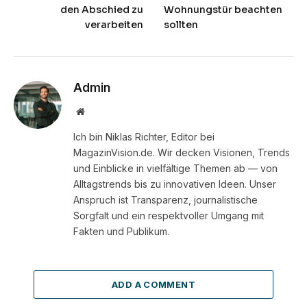
den Abschied zu
Wohnungstür beachten
verarbeiten
sollten
Admin
Website
Ich bin Niklas Richter, Editor bei
MagazinVision.de. Wir decken Visionen, Trends
und Einblicke in vielfältige Themen ab — von
Alltagstrends bis zu innovativen Ideen. Unser
Anspruch ist Transparenz, journalistische
Sorgfalt und ein respektvoller Umgang mit
Fakten und Publikum.
ADD A COMMENT