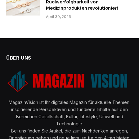
Rückverfolgbarkeit von
Medizinprodukten revolutioniert
April 30, 2026
ÜBER UNS
MagazinVision ist Ihr digitales Magazin für aktuelle Themen,
inspirierende Perspektiven und fundierte Inhalte aus den
Bereichen Gesellschaft, Kultur, Lifestyle, Umwelt und
Technologie.
Bei uns finden Sie Artikel, die zum Nachdenken anregen,
Orientierung geben und neue Impulse für den Alltag bieten.