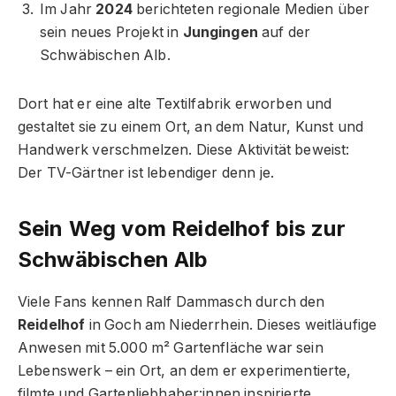
Im Jahr
2024
berichteten regionale Medien über
sein neues Projekt in
Jungingen
auf der
Schwäbischen Alb.
Dort hat er eine alte Textilfabrik erworben und
gestaltet sie zu einem Ort, an dem Natur, Kunst und
Handwerk verschmelzen. Diese Aktivität beweist:
Der TV-Gärtner ist lebendiger denn je.
Sein Weg vom Reidelhof bis zur
Schwäbischen Alb
Viele Fans kennen Ralf Dammasch durch den
Reidelhof
in Goch am Niederrhein. Dieses weitläufige
Anwesen mit 5.000 m² Gartenfläche war sein
Lebenswerk – ein Ort, an dem er experimentierte,
filmte und Gartenliebhaber:innen inspirierte.