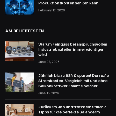
Produktionskosten senken kann
February 12, 2026
AM BELIEBTESTEN
Warum Feinguss bei anspruchsvollen
Industriebauteilen immer wichtiger
wird
June 27, 2026
Jährlich bis zu 684 € sparen! Der reale
Stromkosten-Vergleich mit und ohne
Balkonkraftwerk samt Speicher
June 15, 2026
Zurück im Job und trotzdem Stillen?
Tipps für die perfekte Balance im