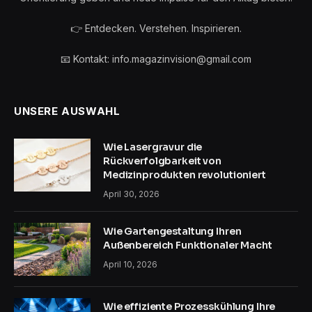
👉 Entdecken. Verstehen. Inspirieren.
📧 Kontakt: info.magazinvision@gmail.com
UNSERE AUSWAHL
Wie Lasergravur die
Rückverfolgbarkeit von
Medizinprodukten revolutioniert
April 30, 2026
Wie Gartengestaltung Ihren
Außenbereich Funktionaler Macht
April 10, 2026
Wie effiziente Prozesskühlung Ihre