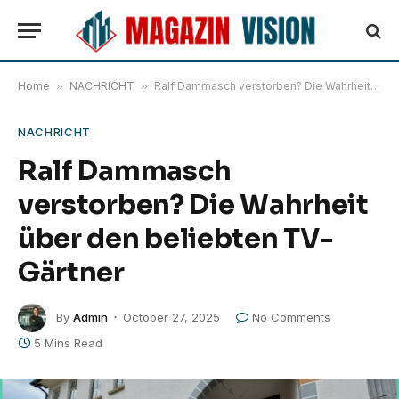
Home
»
NACHRICHT
»
Ralf Dammasch verstorben? Die Wahrheit über den beliebten TV-Gärtner
NACHRICHT
Ralf Dammasch
verstorben? Die Wahrheit
über den beliebten TV-
Gärtner
By
Admin
October 27, 2025
No Comments
5 Mins Read