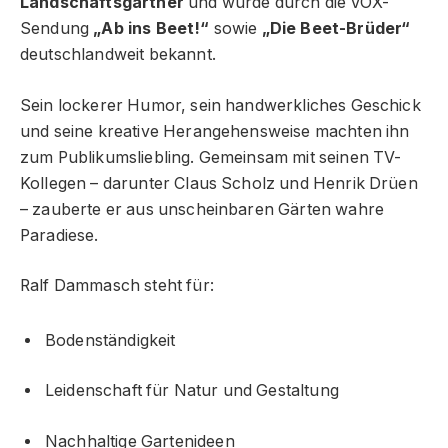
Landschaftsgärtner
und wurde durch die VOX-
Sendung
„Ab ins Beet!“
sowie
„Die Beet-Brüder“
deutschlandweit bekannt.
Sein lockerer Humor, sein handwerkliches Geschick
und seine kreative Herangehensweise machten ihn
zum Publikumsliebling. Gemeinsam mit seinen TV-
Kollegen – darunter Claus Scholz und Henrik Drüen
– zauberte er aus unscheinbaren Gärten wahre
Paradiese.
Ralf Dammasch steht für:
Bodenständigkeit
Leidenschaft für Natur und Gestaltung
Nachhaltige Gartenideen