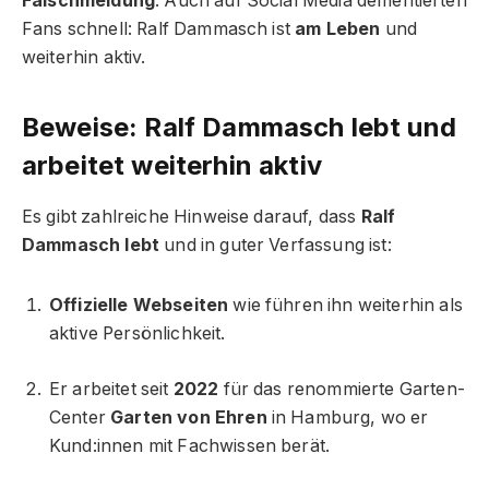
Falschmeldung
. Auch auf Social Media dementierten
Fans schnell: Ralf Dammasch ist
am Leben
und
weiterhin aktiv.
Beweise: Ralf Dammasch lebt und
arbeitet weiterhin aktiv
Es gibt zahlreiche Hinweise darauf, dass
Ralf
Dammasch lebt
und in guter Verfassung ist:
Offizielle Webseiten
wie führen ihn weiterhin als
aktive Persönlichkeit.
Er arbeitet seit
2022
für das renommierte Garten-
Center
Garten von Ehren
in Hamburg, wo er
Kund:innen mit Fachwissen berät.