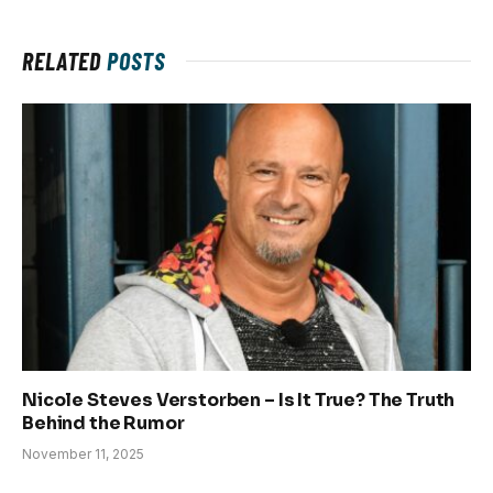
RELATED
POSTS
Nicole Steves Verstorben – Is It True? The Truth
Behind the Rumor
November 11, 2025