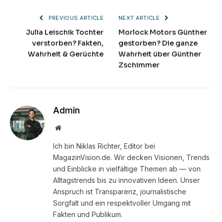
PREVIOUS ARTICLE
NEXT ARTICLE
Julia Leischik Tochter
Morlock Motors Günther
verstorben? Fakten,
gestorben? Die ganze
Wahrheit & Gerüchte
Wahrheit über Günther
Zschimmer
Admin
Website
Ich bin Niklas Richter, Editor bei
MagazinVision.de. Wir decken Visionen, Trends
und Einblicke in vielfältige Themen ab — von
Alltagstrends bis zu innovativen Ideen. Unser
Anspruch ist Transparenz, journalistische
Sorgfalt und ein respektvoller Umgang mit
Fakten und Publikum.