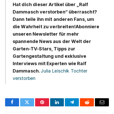
Hat dich dieser Artikel über „Ralf
Dammasch verstorben“ überrascht?
Dann teile ihn mit anderen Fans, um
die Wahrheit zu verbreiten!Abonniere
unseren Newsletter für mehr
spannende News aus der Welt der
Garten-TV-Stars, Tipps zur
Gartengestaltung und exklusive
Interviews mit Experten wie Ralf
Dammasch.
Julia Leischik Tochter
verstorben
Facebook
Twitter
Pinterest
LinkedIn
Telegram
Reddit
Email