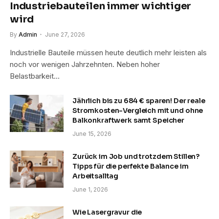
Industriebauteilen immer wichtiger
wird
By
Admin
June 27, 2026
Industrielle Bauteile müssen heute deutlich mehr leisten als
noch vor wenigen Jahrzehnten. Neben hoher
Belastbarkeit…
Jährlich bis zu 684 € sparen! Der reale
Stromkosten-Vergleich mit und ohne
Balkonkraftwerk samt Speicher
June 15, 2026
Zurück im Job und trotzdem Stillen?
Tipps für die perfekte Balance im
Arbeitsalltag
June 1, 2026
Wie Lasergravur die