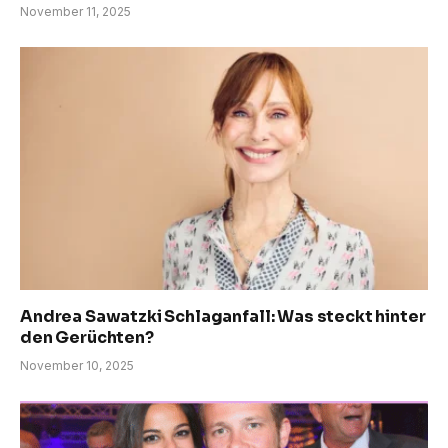
November 11, 2025
Andrea Sawatzki Schlaganfall: Was steckt hinter
den Gerüchten?
November 10, 2025