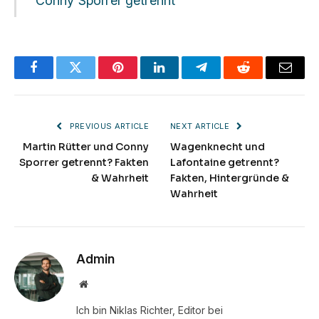
Conny Sporrer getrennt
Facebook
Twitter
Pinterest
LinkedIn
Telegram
Reddit
Email
PREVIOUS ARTICLE
NEXT ARTICLE
Martin Rütter und Conny
Wagenknecht und
Sporrer getrennt? Fakten
Lafontaine getrennt?
& Wahrheit
Fakten, Hintergründe &
Wahrheit
Admin
Website
Ich bin Niklas Richter, Editor bei