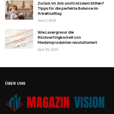
Zurück im Job und trotzdem Stillen?
Tipps für die perfekte Balance im
Arbeitsalltag
June 1, 2026
Wie Lasergravur die
Rückverfolgbarkeit von
Medizinprodukten revolutioniert
April 30, 2026
ÜBER UNS