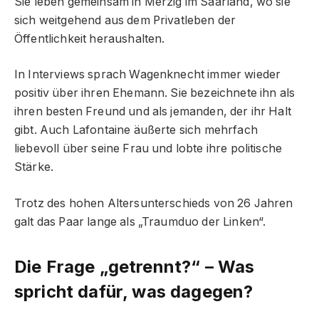
Sie leben gemeinsam in Merzig im Saarland, wo sie
sich weitgehend aus dem Privatleben der
Öffentlichkeit heraushalten.
In Interviews sprach Wagenknecht immer wieder
positiv über ihren Ehemann. Sie bezeichnete ihn als
ihren besten Freund und als jemanden, der ihr Halt
gibt. Auch Lafontaine äußerte sich mehrfach
liebevoll über seine Frau und lobte ihre politische
Stärke.
Trotz des hohen Altersunterschieds von 26 Jahren
galt das Paar lange als „Traumduo der Linken“.
Die Frage „getrennt?“ – Was
spricht dafür, was dagegen?