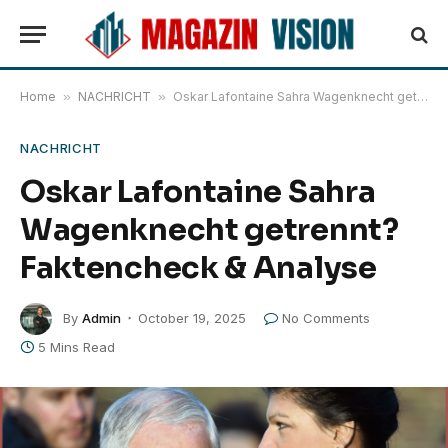
Home
»
NACHRICHT
»
Oskar Lafontaine Sahra Wagenknecht getrennt? Faktencheck & Analyse
NACHRICHT
Oskar Lafontaine Sahra
Wagenknecht getrennt?
Faktencheck & Analyse
By
Admin
October 19, 2025
No Comments
5 Mins Read