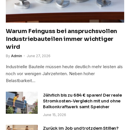
Warum Feinguss bei anspruchsvollen
Industriebauteilen immer wichtiger
wird
By
Admin
June 27, 2026
Industrielle Bauteile müssen heute deutlich mehr leisten als
noch vor wenigen Jahrzehnten. Neben hoher
Belastbarkeit…
Jährlich bis zu 684 € sparen! Der reale
Stromkosten-Vergleich mit und ohne
Balkonkraftwerk samt Speicher
June 15, 2026
Zurück im Job und trotzdem Stillen?