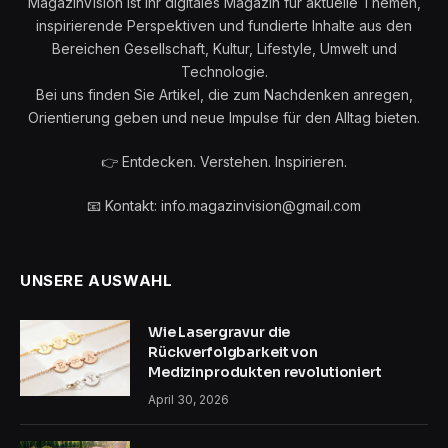
MagazinVision ist Ihr digitales Magazin für aktuelle Themen,
inspirierende Perspektiven und fundierte Inhalte aus den
Bereichen Gesellschaft, Kultur, Lifestyle, Umwelt und
Technologie.
Bei uns finden Sie Artikel, die zum Nachdenken anregen,
Orientierung geben und neue Impulse für den Alltag bieten.
👉 Entdecken. Verstehen. Inspirieren.
📧 Kontakt: info.magazinvision@gmail.com
UNSERE AUSWAHL
Wie Lasergravur die
Rückverfolgbarkeit von
Medizinprodukten revolutioniert
April 30, 2026