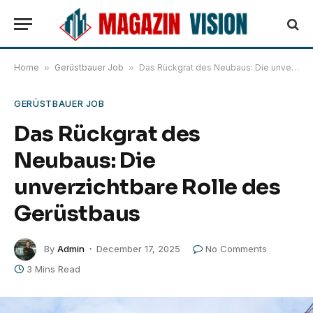
Home
»
Gerüstbauer Job
»
Das Rückgrat des Neubaus: Die unverzichtbare Rolle des Gerüstbaus
GERÜSTBAUER JOB
Das Rückgrat des
Neubaus: Die
unverzichtbare Rolle des
Gerüstbaus
By
Admin
December 17, 2025
No Comments
3 Mins Read