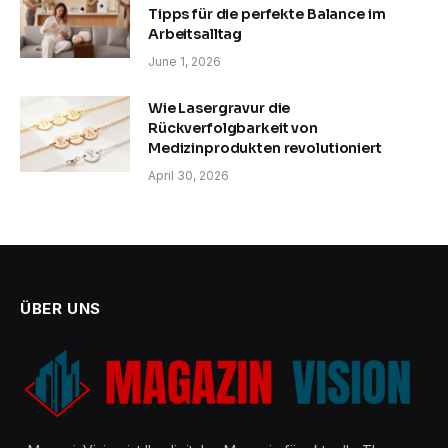
Tipps für die perfekte Balance im
Arbeitsalltag
June 1, 2026
Wie Lasergravur die
Rückverfolgbarkeit von
Medizinprodukten revolutioniert
April 30, 2026
ÜBER UNS