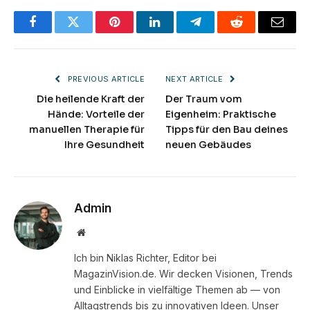
Facebook
Twitter
Pinterest
LinkedIn
Telegram
Reddit
Email
PREVIOUS ARTICLE
NEXT ARTICLE
Die heilende Kraft der
Der Traum vom
Hände: Vorteile der
Eigenheim: Praktische
manuellen Therapie für
Tipps für den Bau deines
Ihre Gesundheit
neuen Gebäudes
Admin
Website
Ich bin Niklas Richter, Editor bei
MagazinVision.de. Wir decken Visionen, Trends
und Einblicke in vielfältige Themen ab — von
Alltagstrends bis zu innovativen Ideen. Unser