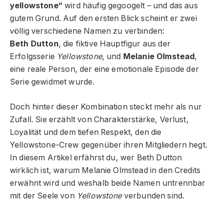
yellowstone“
wird häufig gegoogelt – und das aus
gutem Grund. Auf den ersten Blick scheint er zwei
völlig verschiedene Namen zu verbinden:
Beth Dutton
, die fiktive Hauptfigur aus der
Erfolgsserie
Yellowstone
, und
Melanie Olmstead
,
eine reale Person, der eine emotionale Episode der
Serie gewidmet wurde.
Doch hinter dieser Kombination steckt mehr als nur
Zufall. Sie erzählt von Charakterstärke, Verlust,
Loyalität und dem tiefen Respekt, den die
Yellowstone-Crew gegenüber ihren Mitgliedern hegt.
In diesem Artikel erfährst du, wer Beth Dutton
wirklich ist, warum Melanie Olmstead in den Credits
erwähnt wird und weshalb beide Namen untrennbar
mit der Seele von
Yellowstone
verbunden sind.