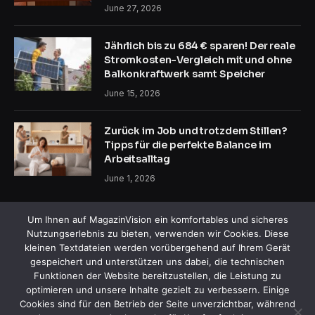
June 27, 2026
Jährlich bis zu 684 € sparen! Der reale
Stromkosten-Vergleich mit und ohne
Balkonkraftwerk samt Speicher
June 15, 2026
Zurück im Job und trotzdem Stillen?
Tipps für die perfekte Balance im
Arbeitsalltag
June 1, 2026
Um Ihnen auf MagazinVision ein komfortables und sicheres
Nutzungserlebnis zu bieten, verwenden wir Cookies. Diese
kleinen Textdateien werden vorübergehend auf Ihrem Gerät
gespeichert und unterstützen uns dabei, die technischen
Funktionen der Website bereitzustellen, die Leistung zu
Facebook
X
Instagram
Pinterest
optimieren und unsere Inhalte gezielt zu verbessern. Einige
(Twitter)
Cookies sind für den Betrieb der Seite unverzichtbar, während