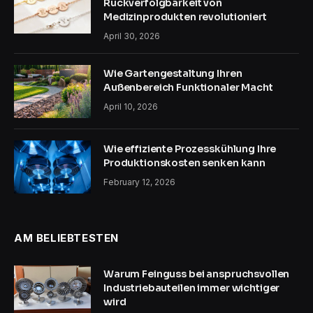
Rückverfolgbarkeit von
Medizinprodukten revolutioniert
April 30, 2026
Wie Gartengestaltung Ihren
Außenbereich Funktionaler Macht
April 10, 2026
Wie effiziente Prozesskühlung Ihre
Produktionskosten senken kann
February 12, 2026
AM BELIEBTESTEN
Warum Feinguss bei anspruchsvollen
Industriebauteilen immer wichtiger
wird