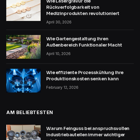
Wie Lasergravur die
Rückverfolgbarkeit von
Medizinprodukten revolutioniert
April 30, 2026
Wie Gartengestaltung Ihren
Außenbereich Funktionaler Macht
April 10, 2026
Wie effiziente Prozesskühlung Ihre
Produktionskosten senken kann
February 12, 2026
AM BELIEBTESTEN
Warum Feinguss bei anspruchsvollen
Industriebauteilen immer wichtiger