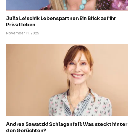
Julia Leischik Lebenspartner: Ein Blick auf ihr
Privatleben
November 11, 2025
Andrea Sawatzki Schlaganfall: Was steckt hinter
den Gerüchten?