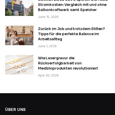
Stromkosten-Vergleich mit und ohne
Balkonkraftwerk samt Speicher
June 15, 2026
Zurück im Job und trotzdem Stillen?
Tipps für die perfekte Balance im
Arbeitsalltag
June 1, 2026
Wie Lasergravur die
Rückverfolgbarkeit von
Medizinprodukten revolutioniert
April 30, 2026
ÜBER UNS