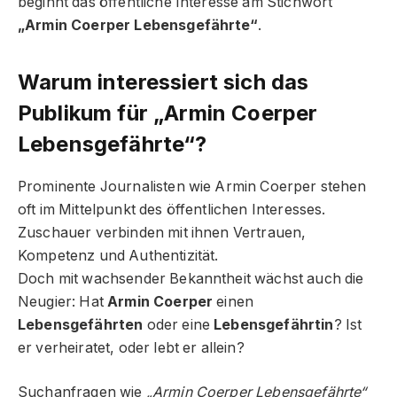
beginnt das öffentliche Interesse am Stichwort
„Armin Coerper Lebensgefährte“
.
Warum interessiert sich das
Publikum für „Armin Coerper
Lebensgefährte“?
Prominente Journalisten wie Armin Coerper stehen
oft im Mittelpunkt des öffentlichen Interesses.
Zuschauer verbinden mit ihnen Vertrauen,
Kompetenz und Authentizität.
Doch mit wachsender Bekanntheit wächst auch die
Neugier: Hat
Armin Coerper
einen
Lebensgefährten
oder eine
Lebensgefährtin
? Ist
er verheiratet, oder lebt er allein?
Suchanfragen wie
„Armin Coerper Lebensgefährte“