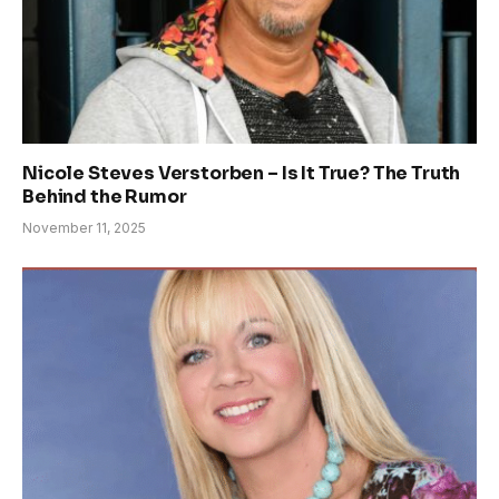
Nicole Steves Verstorben – Is It True? The Truth
Behind the Rumor
November 11, 2025