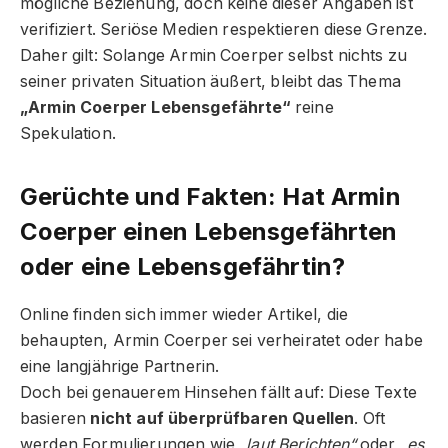
mögliche Beziehung, doch keine dieser Angaben ist
verifiziert. Seriöse Medien respektieren diese Grenze.
Daher gilt: Solange Armin Coerper selbst nichts zu
seiner privaten Situation äußert, bleibt das Thema
„Armin Coerper Lebensgefährte“
reine
Spekulation.
Gerüchte und Fakten: Hat Armin
Coerper einen Lebensgefährten
oder eine Lebensgefährtin?
Online finden sich immer wieder Artikel, die
behaupten, Armin Coerper sei verheiratet oder habe
eine langjährige Partnerin.
Doch bei genauerem Hinsehen fällt auf: Diese Texte
basieren
nicht auf überprüfbaren Quellen
. Oft
werden Formulierungen wie
„laut Berichten“
oder
„es