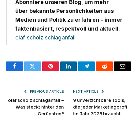
Abonniere unseren Blog, um mehr
über bekannte Persönlichkeiten aus
Medien und Politik zu erfahren – immer
faktenbasiert, respektvoll und aktuell.
olaf scholz schlaganfall
Facebook
Twitter
Pinterest
LinkedIn
Telegram
Reddit
Email
PREVIOUS ARTICLE
NEXT ARTICLE
olaf scholz schlaganfall –
9 unverzichtbare Tools,
Was steckt hinter den
die jeder Marketingprofi
Gerüchten?
im Jahr 2025 braucht