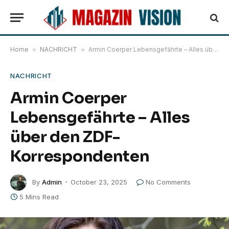
Home
»
NACHRICHT
»
Armin Coerper Lebensgefährte – Alles über den ZDF-Korrespondenten
NACHRICHT
Armin Coerper
Lebensgefährte – Alles
über den ZDF-
Korrespondenten
By
Admin
October 23, 2025
No Comments
5 Mins Read